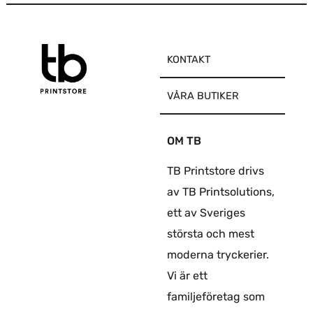
KONTAKT
VÅRA BUTIKER
OM TB
TB Printstore drivs
av TB Printsolutions,
ett av Sveriges
största och mest
moderna tryckerier.
Vi är ett
familjeföretag som