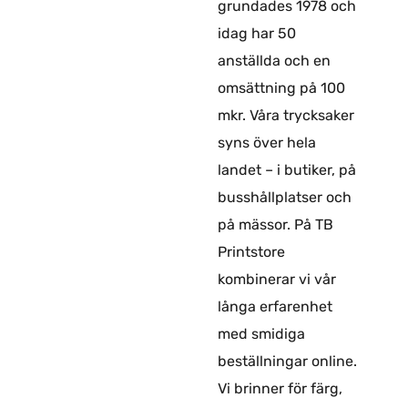
grundades 1978 och
idag har 50
anställda och en
omsättning på 100
mkr. Våra trycksaker
syns över hela
landet – i butiker, på
busshållplatser och
på mässor. På TB
Printstore
kombinerar vi vår
långa erfarenhet
med smidiga
beställningar online.
Vi brinner för färg,