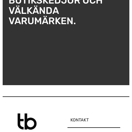
BUTIKSKEDJOR OCH
VÄLKÄNDA
VARUMÄRKEN.
KONTAKT