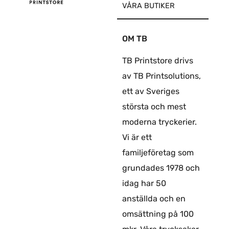
VÅRA BUTIKER
OM TB
TB Printstore drivs
av TB Printsolutions,
ett av Sveriges
största och mest
moderna tryckerier.
Vi är ett
familjeföretag som
grundades 1978 och
idag har 50
anställda och en
omsättning på 100