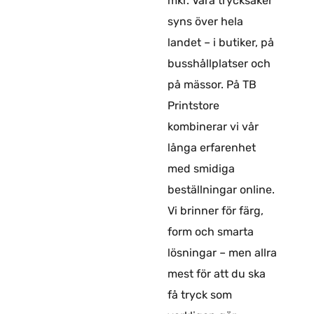
mkr. Våra trycksaker
syns över hela
landet – i butiker, på
busshållplatser och
på mässor. På TB
Printstore
kombinerar vi vår
långa erfarenhet
med smidiga
beställningar online.
Vi brinner för färg,
form och smarta
lösningar – men allra
mest för att du ska
få tryck som