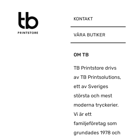
KONTAKT
VÅRA BUTIKER
OM TB
TB Printstore drivs
av TB Printsolutions,
ett av Sveriges
största och mest
moderna tryckerier.
Vi är ett
familjeföretag som
grundades 1978 och