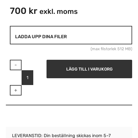
700
kr
exkl. moms
(max filstorlek 512 MB)
-
LÄGG TILL I VARUKORG
+
LEVERANSTID: Din beställning skickas inom 5–7