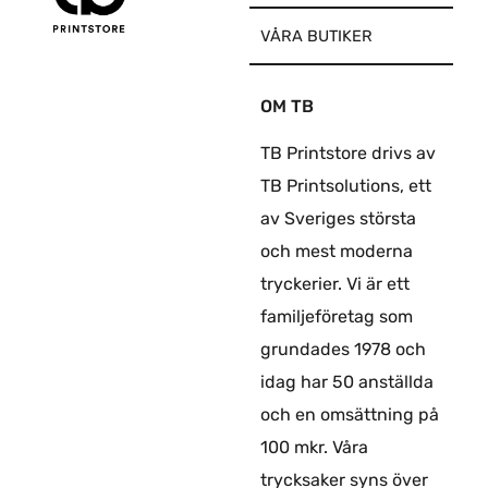
VÅRA BUTIKER
OM TB
TB Printstore drivs av
TB Printsolutions, ett
av Sveriges största
och mest moderna
tryckerier. Vi är ett
familjeföretag som
grundades 1978 och
idag har 50 anställda
och en omsättning på
100 mkr. Våra
trycksaker syns över