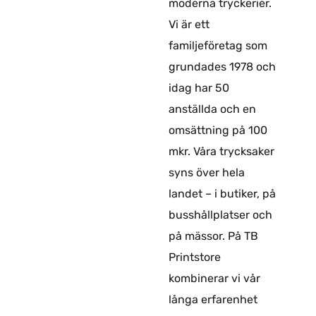
moderna tryckerier.
Vi är ett
familjeföretag som
grundades 1978 och
idag har 50
anställda och en
omsättning på 100
mkr. Våra trycksaker
syns över hela
landet – i butiker, på
busshållplatser och
på mässor. På TB
Printstore
kombinerar vi vår
långa erfarenhet