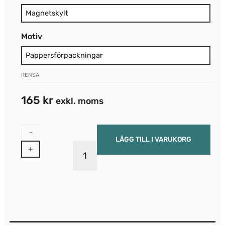
Motiv
RENSA
165
kr
exkl. moms
-
LÄGG TILL I VARUKORG
+