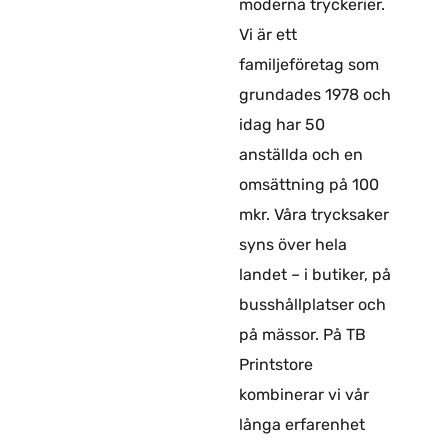
moderna tryckerier.
Vi är ett
familjeföretag som
grundades 1978 och
idag har 50
anställda och en
omsättning på 100
mkr. Våra trycksaker
syns över hela
landet – i butiker, på
busshållplatser och
på mässor. På TB
Printstore
kombinerar vi vår
långa erfarenhet