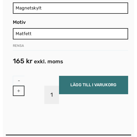
Motiv
RENSA
165
kr
exkl. moms
-
LÄGG TILL I VARUKORG
+